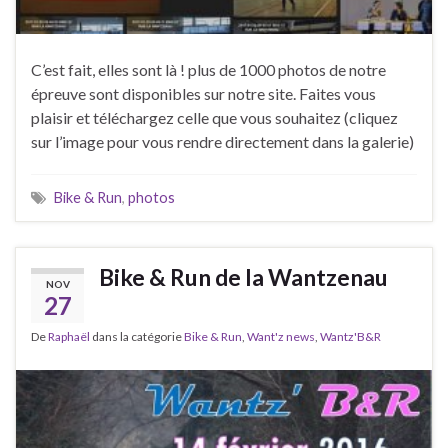
C’est fait, elles sont là ! plus de 1000 photos de notre
épreuve sont disponibles sur notre site. Faites vous
plaisir et téléchargez celle que vous souhaitez (cliquez
sur l’image pour vous rendre directement dans la galerie)
Bike & Run
,
photos
Bike & Run de la Wantzenau
NOV
27
De
Raphaël
dans la catégorie
Bike & Run
,
Want'z news
,
Wantz'B&R