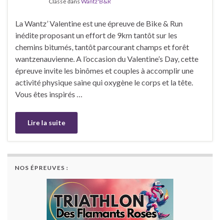
Classé dans
Wantz'B&R
La Wantz’ Valentine est une épreuve de Bike & Run
inédite proposant un effort de 9km tantôt sur les
chemins bitumés, tantôt parcourant champs et forêt
wantzenauvienne. A l’occasion du Valentine’s Day, cette
épreuve invite les binômes et couples à accomplir une
activité physique saine qui oxygène le corps et la tête.
Vous êtes inspirés …
Lire la suite
NOS ÉPREUVES :