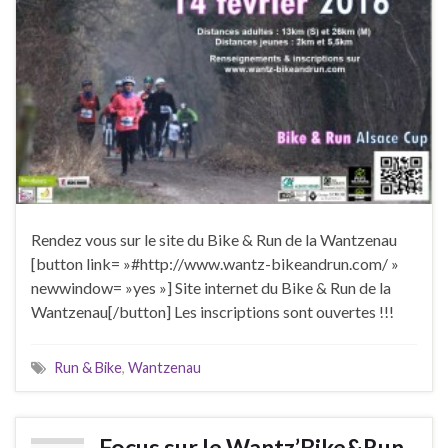
Rendez vous sur le site du Bike & Run de la Wantzenau
[button link= »#http://www.wantz-bikeandrun.com/ »
newwindow= »yes »] Site internet du Bike & Run de la
Wantzenau[/button] Les inscriptions sont ouvertes !!!
Run & Bike
,
Wantzenau
Focus sur le Wantz’Bike&Run