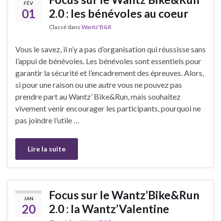
FÉV
01
2.0 : les bénévoles au coeur
Classé dans
Wantz'B&R
Vous le savez, il n’y a pas d’organisation qui réussisse sans
l’appui de bénévoles. Les bénévoles sont essentiels pour
garantir la sécurité et l’encadrement des épreuves. Alors,
si pour une raison ou une autre vous ne pouvez pas
prendre part au Wantz’ Bike&Run, mais souhaitez
vivement venir encourager les participants, pourquoi ne
pas joindre l’utile …
Lire la suite
Focus sur le Wantz’Bike&Run
JAN
20
2.0 : la Wantz’Valentine