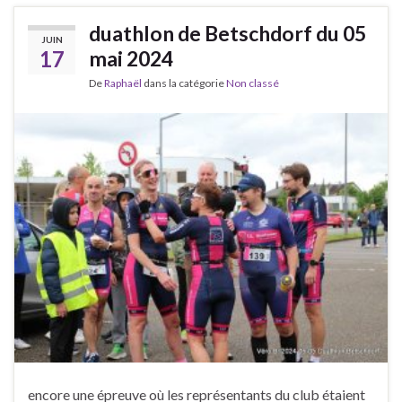
duathlon de Betschdorf du 05
JUIN
17
mai 2024
De
Raphaël
dans la catégorie
Non classé
encore une épreuve où les représentants du club étaient