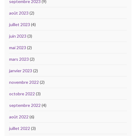
septembre 2023
(9)
août 2023
(2)
juillet 2023
(4)
juin 2023
(3)
mai 2023
(2)
mars 2023
(2)
janvier 2023
(2)
novembre 2022
(2)
octobre 2022
(3)
septembre 2022
(4)
août 2022
(6)
juillet 2022
(3)