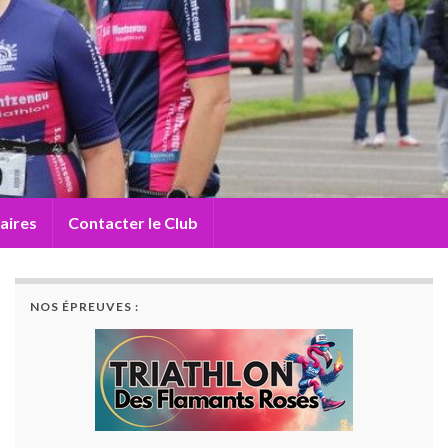
aires
Contacter le Club
NOS ÉPREUVES :