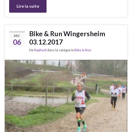
Lire la suite
Bike & Run Wingersheim
DÉC
06
03.12.2017
De
Raphaël
dans la catégorie
Bike & Run