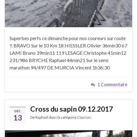
Superbes perfs ce dimanche pour nos coureurs sur route
!! BRAVO Sur le 10 Km 18 HIESSLER Olivier 36min30 67
LAMI Bruno 39min11 119 LESAGE Christophe 41min12
231/986 BRYCHE Raphael 44min21 Sur le semi
marathon 94/497 DE MURCIA Vincent 1h36:30
1 Commentaire
Cross du sapin 09.12.2017
DÉC
13
De
Raphaël
dans la catégorie
Courses