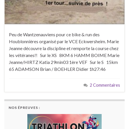
Peu de Wantzenauviens pour ce bike & run des
Houblonnières organisé par le VCE Eckwersheim. Marie
Jeanne découvre la discipline et remporte la course chez
les vétéranes!! Sur le XS 8KM 6 HAMM BOIME Marie
Jeanne/HIRTZ Katia 29min03 1ère VEF Sur le S 15km
65 ADAMSON Brian / BOEHLER Didier 1h27:46
2 Commentaires
NOS ÉPREUVES :