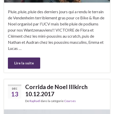
Pluie, pluie, pluie des derniers jours qui a rendu le terrain
de Vendenheim terriblement gras pour ce Bike & Run de
Noel organisé par l’UCV mais belle pluie de podiums
pour nos Wantzenauviens!! VICTOIRE de Flora et
Clément chez les mini-poussins au scratch, puis de
Nathan et Audran chez les poussins masculins, Emma et
Lucas …
Lire la suite
Corrida de Noel Illkirch
DÉC
13
10.12.2017
De
Raphaël
dans la catégorie
Courses