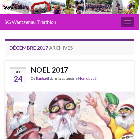
SG Wantzenau Triathlon
Toggl
DÉCEMBRE 2017
ARCHIVES
NOEL 2017
DÉC
24
De
Raphaël
dans la catégorie
Non classé