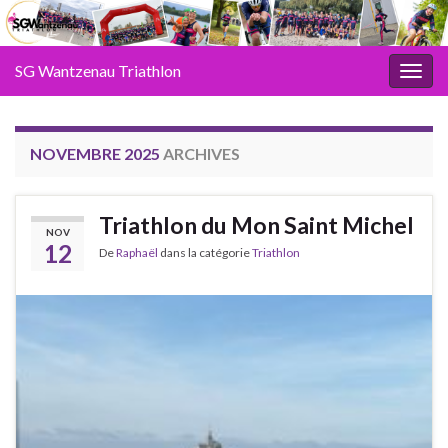
SG Wantzenau Triathlon
Toggl
NOVEMBRE 2025
ARCHIVES
Triathlon du Mon Saint Michel
NOV
12
De
Raphaël
dans la catégorie
Triathlon