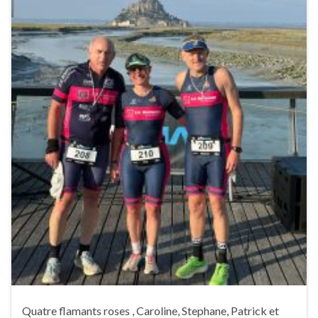
Quatre flamants roses , Caroline, Stephane, Patrick et