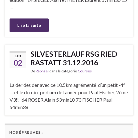
…
Lire la suite
SILVESTERLAUF RSG RIED
JAN
02
RASTATT 31.12.2016
De
Raphaël
dans la catégorie
Courses
La der des der avec ce 10.5km agrémenté d’un petit -4°
….et le dernier podium de l’année pour Paul Fischer, 2ème
V3!! 64 ROSER Alain 53min18 73 FISCHER Paul
54min38
NOS ÉPREUVES :