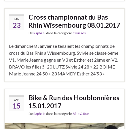
Cross championnat du Bas
JAN
23
Rhin Wissembourg 08.01.2017
De
Raphaël
dans la catégorie
Courses
Le dimanche 8 Janvier se tenaient les championnats de
cross du Bas Rhin à Wissembourg. Sylvie se classe 6ème
V1, Marie Jeanne gagne en V3 et Esther est 2ème en V2.
BRAVO les filles!! 20 LUTZ Sylvie 24’28 » 22 BOIME
Marie Jeanne 24’50 » 23 MAMDY Esther 24’53 »
Bike & Run des Houblonnières
JAN
15
15.01.2017
De
Raphaël
dans la catégorie
Bike & Run