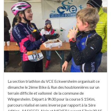
La section triathlon du VCE Eckwersheim organisait ce
dimanche le 2ème Bike & Run des houblonnières sur un
terrain difficile et vallonné de la commune de
Wingersheim. Départ à 9h30 pour la course S 15Km,
parcours réalisé en sens inverse par rapport à la 1ère
édition 14 SIEGEL Alain et MEYER Laurent 57min30 15