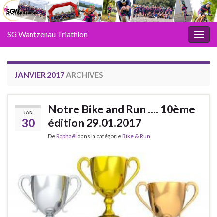
SG Wantzenau Triathlon
Toggl
JANVIER 2017
ARCHIVES
Notre Bike and Run …. 10ème
JAN
30
édition 29.01.2017
De
Raphaël
dans la catégorie
Bike & Run