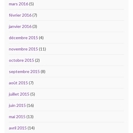
mars 2016
(5)
février 2016
(7)
janvier 2016
(3)
décembre 2015
(4)
novembre 2015
(11)
octobre 2015
(2)
septembre 2015
(8)
août 2015
(7)
juillet 2015
(5)
juin 2015
(16)
mai 2015
(13)
avril 2015
(14)