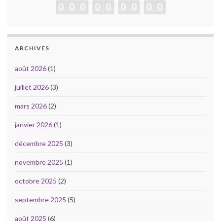
ARCHIVES
août 2026
(1)
juillet 2026
(3)
mars 2026
(2)
janvier 2026
(1)
décembre 2025
(3)
novembre 2025
(1)
octobre 2025
(2)
septembre 2025
(5)
août 2025
(6)