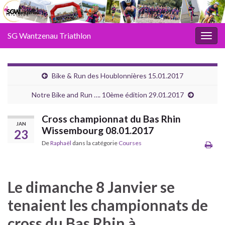
SG Wantzenau Triathlon
Toggl
Bike & Run des Houblonnières 15.01.2017
Notre Bike and Run …. 10ème édition 29.01.2017
Cross championnat du Bas Rhin
JAN
Wissembourg 08.01.2017
23
De
Raphaël
dans la catégorie
Courses
Le dimanche 8 Janvier se
tenaient les championnats de
cross du Bas Rhin à