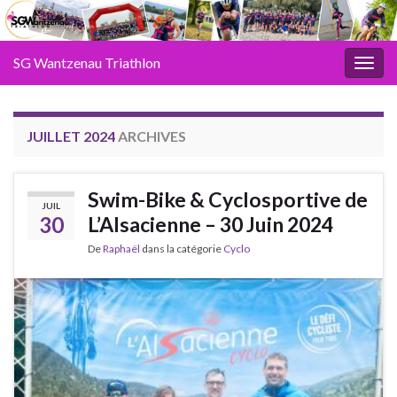
SG Wantzenau Triathlon
Toggl
JUILLET 2024
ARCHIVES
Swim-Bike & Cyclosportive de
JUIL
30
L’Alsacienne – 30 Juin 2024
De
Raphaël
dans la catégorie
Cyclo