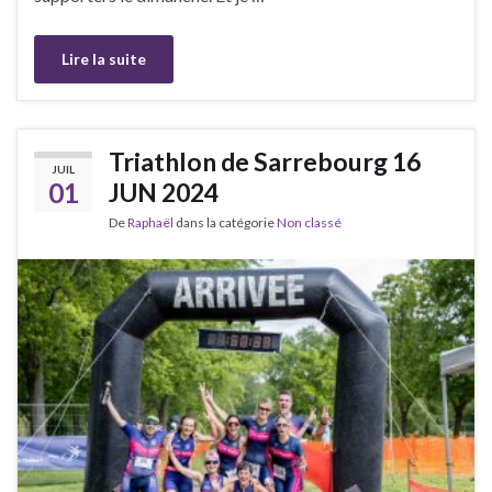
Lire la suite
Triathlon de Sarrebourg 16
JUIL
01
JUN 2024
De
Raphaël
dans la catégorie
Non classé