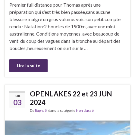
Premier full distance pour Thomas après une
préparation qui s’est très bien passée,sans aucune
blessure malgré un gros volume. voic son petit compte
rendu : Natation:2 boucles de 1900m, avec une mini
australienne. Conditions moyennes, avec beaucoup de
vent, du coup des vagues dans la tronche au départ des
boucles, heureusement on surf sur le …
Lire la suite
OPENLAKES 22 et 23 JUN
JUIL
03
2024
De
Raphaël
dans la catégorie
Non classé