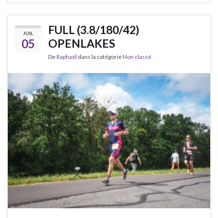
FULL (3.8/180/42)
JUIL
05
OPENLAKES
De
Raphaël
dans la catégorie
Non classé