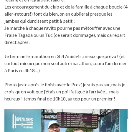
Les encouragement du club et de la famille à chaque boucle (4
aller-retours!) font du bien, on en oublierai presque les
jambes qui durcissent petit à petit !
Je marche à chaque ravito pour ne pas m’étouffer avec une
Fraise Tagada ou un Tuc (ce serait dommage), mais ca repart
direct après.
Je termine le marathon en 3h47min54s, mieux que prévu ! (et
surtout mieux que mon seul autre marathon, couru l’an dernier
à Paris en 4h18…)
Photo juste après le finish avec le Prez’, je suis pas sur, mais je
crois qu’on voit que j’étais un poil fatigué à l’arrivée… mais
heureux ! temps final de 10h18, au top pour un premier !