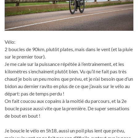
Vélo:
2 boucles de 90km, plutôt plates, mais dans le vent (et la pluie
sur le premier tour).
Je me cale sur la puissance répétée à l’entrainement, et les
kilomètres s’enchainent plutôt bien. Vu qu’il ne fait pas très
chaud je bois un peu moins que prévu, et je n’ai besoin que d’un
bidon au dernier ravito en plus de ce que j’avais sur le vélo au
départ: pas de temps perdu !
On fait coucou aux copains à la moitié du parcours, et la 2e
boucle passe aussi vite que la première. De super sensations
de bout en bout !
Je boucle le vélo en 5h18, aussi un poil plus lent que prévu,
mais vu le vent on ne fait pas son difficile, surtout que je pose