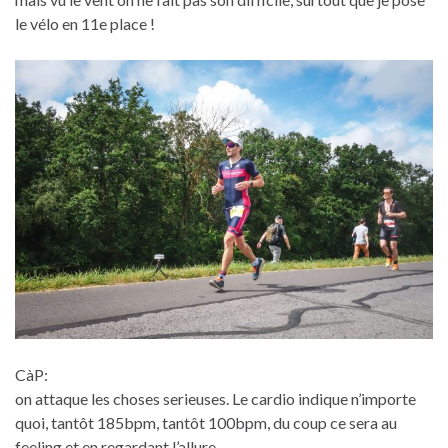
le vélo en 11e place !
CàP:
on attaque les choses serieuses. Le cardio indique n’importe
quoi, tantôt 185bpm, tantôt 100bpm, du coup ce sera au
feeling et en regardant l’allure.