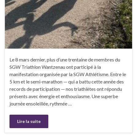
Le 8 mars dernier, plus d’une trentaine de membres du
SGW Triathlon Wantzenau ont participé à la
manifestation organisée par la SGW Athlétisme. Entre le
5 km et le semi-marathon — qui a battu cette année des
records de participation — nos triathlètes ont répondu
présents avec énergie et enthousiasme. Une superbe
journée ensoleillée, rythmée …
Lire la suite