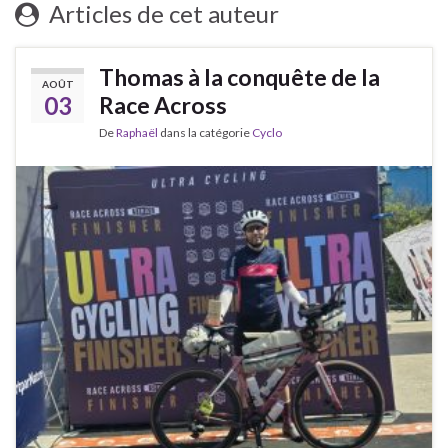
Articles de cet auteur
Thomas à la conquête de la
AOÛT
03
Race Across
De
Raphaël
dans la catégorie
Cyclo