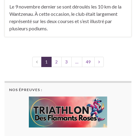
Le 9 novembre dernier se sont déroulés les 10 km de la
Wantzenau. À cette occasion, le club était largement
représenté sur les deux courses et s’est illustré par
plusieurs podiums.
1
2
3
…
49
NOS ÉPREUVES :