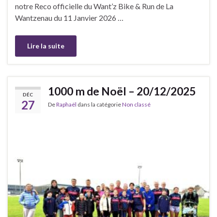
notre Reco officielle du Want’z Bike & Run de La
Wantzenau du 11 Janvier 2026 …
Lire la suite
1000 m de Noël – 20/12/2025
DÉC
27
De
Raphaël
dans la catégorie
Non classé