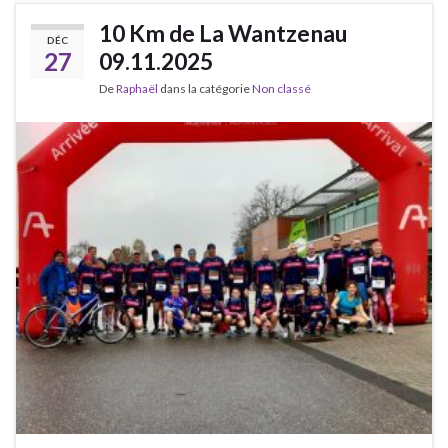
10 Km de La Wantzenau
DÉC
27
09.11.2025
De
Raphaël
dans la catégorie
Non classé