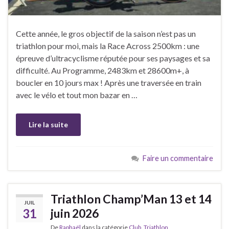
Cette année, le gros objectif de la saison n’est pas un
triathlon pour moi, mais la Race Across 2500km : une
épreuve d’ultracyclisme réputée pour ses paysages et sa
difficulté. Au Programme, 2483km et 28600m+, à
boucler en 10 jours max ! Après une traversée en train
avec le vélo et tout mon bazar en …
Lire la suite
Faire un commentaire
Triathlon Champ’Man 13 et 14
JUIL
31
juin 2026
De
Raphaël
dans la catégorie
Club
,
Triathlon