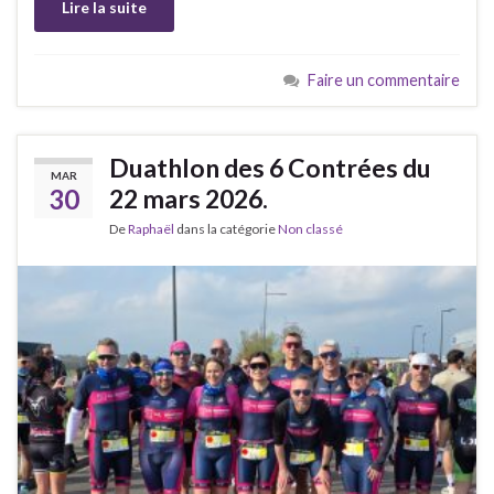
Lire la suite
Faire un commentaire
Duathlon des 6 Contrées du
MAR
30
22 mars 2026.
De
Raphaël
dans la catégorie
Non classé