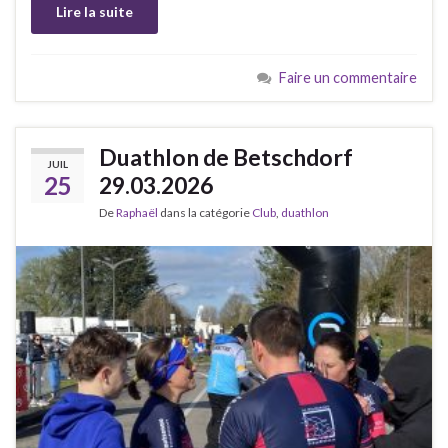
Lire la suite
Faire un commentaire
Duathlon de Betschdorf
JUIL
25
29.03.2026
De
Raphaël
dans la catégorie
Club
,
duathlon