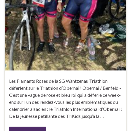
Les Flamants Roses de la SG Wantzenau Triathlon
déferlent sur le Triathlon d’Obernai ! Obernai / Benfeld –
C’est une vague de rose et bleu roi qui a déferlé ce week-
end sur l’un des rendez-vous les plus emblématiques du
calendrier alsacien : le Triathlon International d’Obernai !
De la jeunesse pétillante des TriKids jusqu’à la …