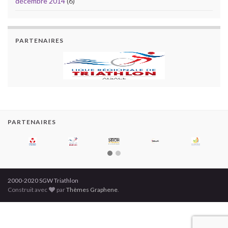
décembre 2014
(6)
PARTENAIRES
PARTENAIRES
2000-2020 SGW Triathlon
Construit avec
par
Thèmes Graphene
.