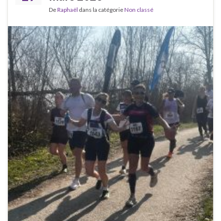
De
Raphaël
dans la catégorie
Non classé