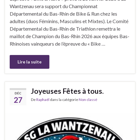
Wantzenau sera support du Championnat
Départemental du Bas-Rhin de Bike & Run chez les
adultes (duos Féminins, Masculins et Mixtes). Le Comité
Départemental du Bas-Rhin de Triathlon remettra le
maillot de Champion du Bas-Rhin 2026 aux équipes Bas-
Rhinoises vainqueurs de l’épreuve du « Bike …
Lire la suite
Joyeuses Fêtes à tous.
DÉC
27
De
Raphaël
dans la catégorie
Non classé