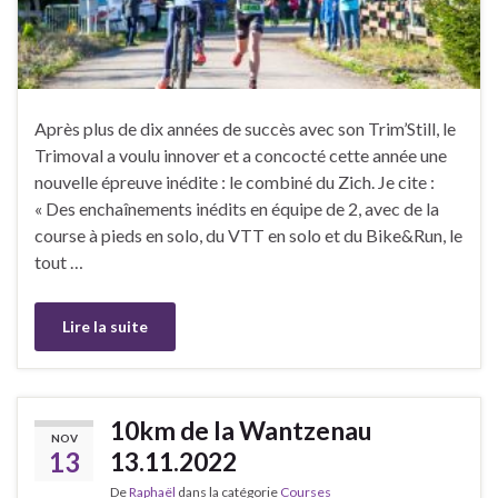
Après plus de dix années de succès avec son Trim’Still, le
Trimoval a voulu innover et a concocté cette année une
nouvelle épreuve inédite : le combiné du Zich. Je cite :
« Des enchaînements inédits en équipe de 2, avec de la
course à pieds en solo, du VTT en solo et du Bike&Run, le
tout …
Lire la suite
10km de la Wantzenau
NOV
13
13.11.2022
De
Raphaël
dans la catégorie
Courses