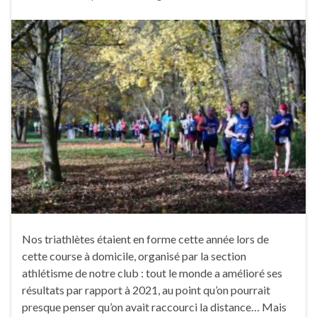
Nos triathlètes étaient en forme cette année lors de
cette course à domicile, organisé par la section
athlétisme de notre club : tout le monde a amélioré ses
résultats par rapport à 2021, au point qu’on pourrait
presque penser qu’on avait raccourci la distance… Mais