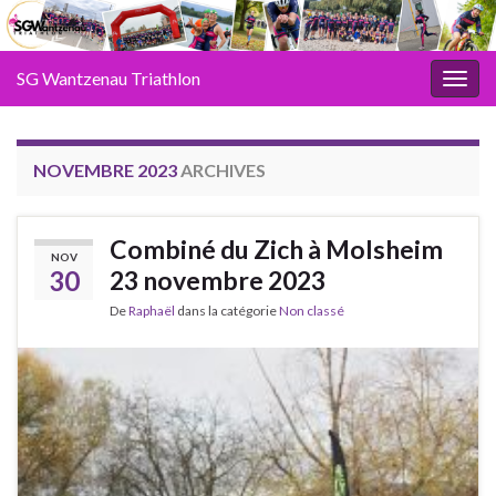
SG Wantzenau Triathlon
Toggl
NOVEMBRE 2023
ARCHIVES
Combiné du Zich à Molsheim
NOV
30
23 novembre 2023
De
Raphaël
dans la catégorie
Non classé