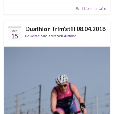
1 Commentaire
Duathlon Trim’still 08.04.2018
AVR
15
De
Raphaël
dans la catégorie
duathlon