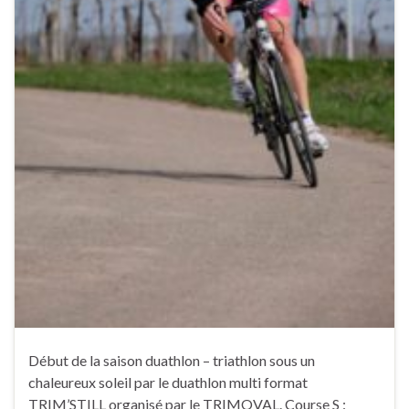
Début de la saison duathlon – triathlon sous un
chaleureux soleil par le duathlon multi format
TRIM’STILL organisé par le TRIMOVAL. Course S :