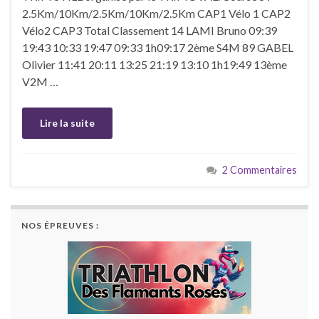
2.5Km/10Km/2.5Km/10Km/2.5Km CAP1 Vélo 1 CAP2
Vélo2 CAP3 Total Classement 14 LAMI Bruno 09:39
19:43 10:33 19:47 09:33 1h09:17 2ème S4M 89 GABEL
Olivier 11:41 20:11 13:25 21:19 13:10 1h19:49 13ème
V2M …
Lire la suite
2 Commentaires
NOS ÉPREUVES :