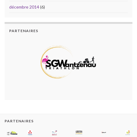
décembre 2014
(6)
PARTENAIRES
PARTENAIRES
2000-2020 SGW Triathlon
Construit avec
par
Thèmes Graphene
.