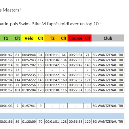
s Masters !
matin, puis Swim-Bike M l’après midi avec un top 10 !