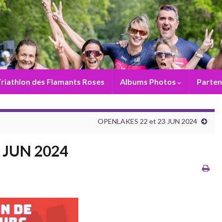
riathlon des Flamants Roses
Albums Photos
Parten
OPENLAKES 22 et 23 JUN 2024
6 JUN 2024