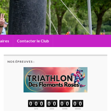
aires
Contacter le Club
NOS ÉPREUVES :