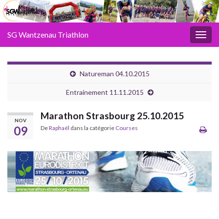
SG Wantzenau Triathlon
Toggl
Natureman 04.10.2015
Entrainement 11.11.2015
Marathon Strasbourg 25.10.2015
NOV
09
De
Raphaël
dans la catégorie
Courses