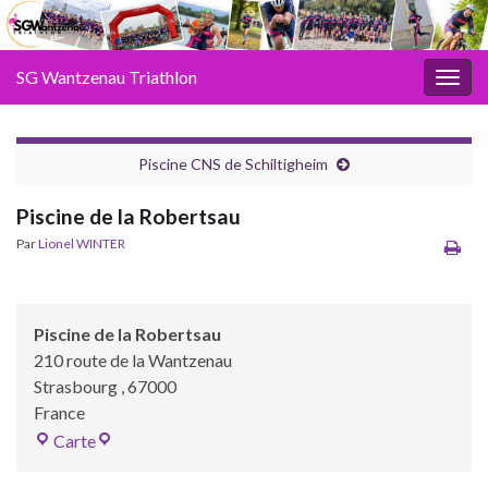
SG Wantzenau Triathlon
Toggl
Piscine CNS de Schiltigheim
Piscine de la Robertsau
Par
Lionel WINTER
Piscine de la Robertsau
210 route de la Wantzenau
Strasbourg
,
67000
France
Piscine de la Robertsau
Carte