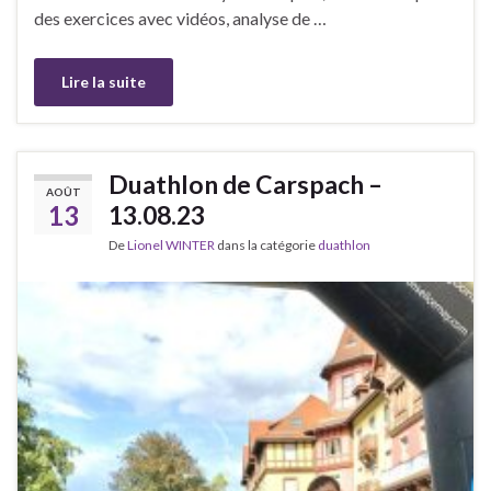
des exercices avec vidéos, analyse de …
Lire la suite
Duathlon de Carspach –
AOÛT
13
13.08.23
De
Lionel WINTER
dans la catégorie
duathlon