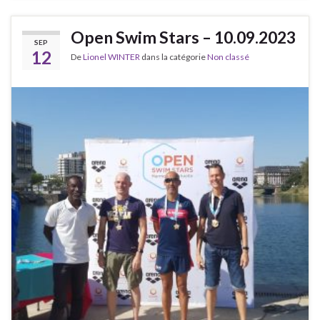
Open Swim Stars – 10.09.2023
SEP
12
De
Lionel WINTER
dans la catégorie
Non classé