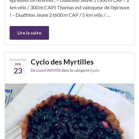
km vélo / 300 m CAP) Thomas est vainqueur de l’épreuve
! – Duathlon Jeune 2 (600 m CAP / 5 km vélo / …
Lire la suite
Cyclo des Myrtilles
JUIL
23
De
Lionel WINTER
dans la catégorie
Cyclo