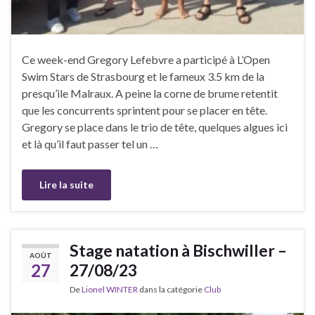
Ce week-end Gregory Lefebvre a participé à L’Open
Swim Stars de Strasbourg et le fameux 3.5 km de la
presqu’ile Malraux. A peine la corne de brume retentit
que les concurrents sprintent pour se placer en tête.
Gregory se place dans le trio de tête, quelques algues ici
et là qu’il faut passer tel un …
Lire la suite
Stage natation à Bischwiller –
AOÛT
27
27/08/23
De
Lionel WINTER
dans la catégorie
Club