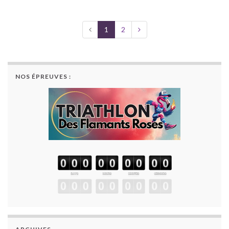
1
2
NOS ÉPREUVES :