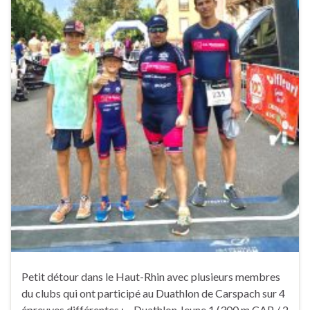
Petit détour dans le Haut-Rhin avec plusieurs membres
du clubs qui ont participé au Duathlon de Carspach sur 4
épreuves différentes : – Duathlon Jeune 1 (300 m CAP / 2