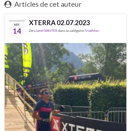
Articles de cet auteur
XTERRA 02.07.2023
SEP
14
De
Lionel WINTER
dans la catégorie
Triathlon