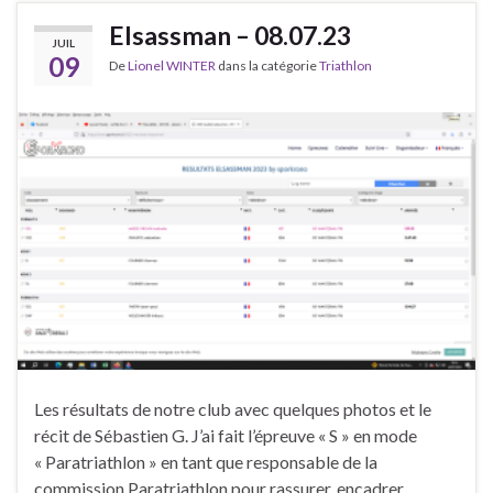
Elsassman – 08.07.23
JUIL
09
De
Lionel WINTER
dans la catégorie
Triathlon
Les résultats de notre club avec quelques photos et le
récit de Sébastien G. J’ai fait l’épreuve « S » en mode
« Paratriathlon » en tant que responsable de la
commission Paratriathlon pour rassurer, encadrer,