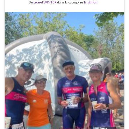
De
Lionel WINTER
dans la catégorie
Triathlon