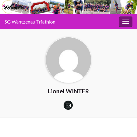
SG Wantzenau Triathlon
Toggl
Lionel WINTER