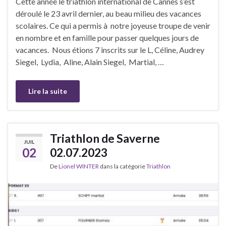
Cette année le triathlon international de Cannes s’est
déroulé le 23 avril dernier, au beau milieu des vacances
scolaires. Ce qui a permis à notre joyeuse troupe de venir
en nombre et en famille pour passer quelques jours de
vacances. Nous étions 7 inscrits sur le L, Céline, Audrey
Siegel, Lydia, Aline, Alain Siegel, Martial, …
Lire la suite
Triathlon de Saverne
JUIL
02
02.07.2023
De
Lionel WINTER
dans la catégorie
Triathlon