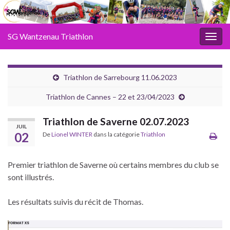
SG Wantzenau Triathlon
Toggl
Triathlon de Sarrebourg 11.06.2023
Triathlon de Cannes – 22 et 23/04/2023
Triathlon de Saverne 02.07.2023
JUIL
02
De
Lionel WINTER
dans la catégorie
Triathlon
Premier triathlon de Saverne où certains membres du club se
sont illustrés.
Les résultats suivis du récit de Thomas.