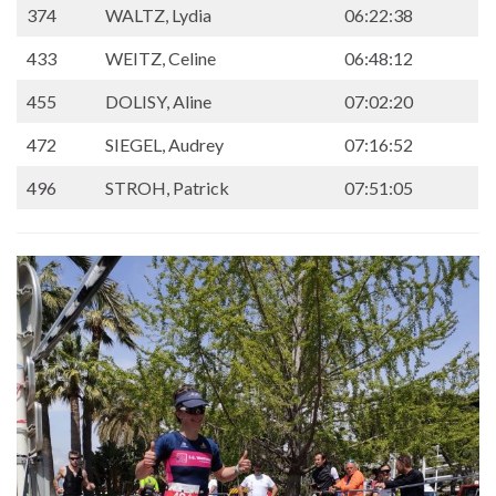
374
WALTZ, Lydia
06:22:38
433
WEITZ, Celine
06:48:12
455
DOLISY, Aline
07:02:20
472
SIEGEL, Audrey
07:16:52
496
STROH, Patrick
07:51:05