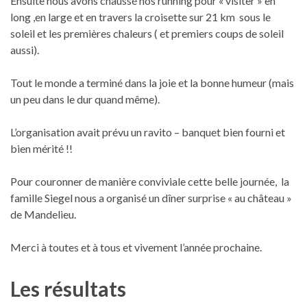
Ensuite nous avons chaussé nos running pour « visiter » en
long ,en large et en travers la croisette sur 21 km sous le
soleil et les premières chaleurs ( et premiers coups de soleil
aussi).
Tout le monde a terminé dans la joie et la bonne humeur (mais
un peu dans le dur quand même).
L’organisation avait prévu un ravito – banquet bien fourni et
bien mérité !!
Pour couronner de manière conviviale cette belle journée, la
famille Siegel nous a organisé un dîner surprise « au château »
de Mandelieu.
Merci à toutes et à tous et vivement l’année prochaine.
Les résultats