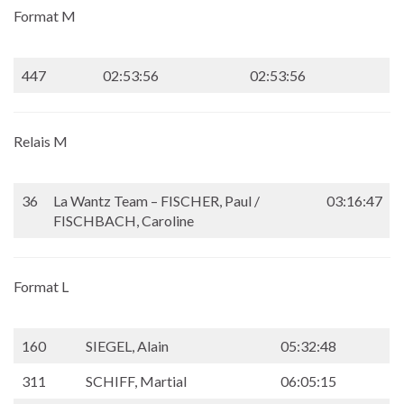
Format M
447
02:53:56
02:53:56
Relais M
36
La Wantz Team – FISCHER, Paul /
03:16:47
FISCHBACH, Caroline
Format L
160
SIEGEL, Alain
05:32:48
311
SCHIFF, Martial
06:05:15