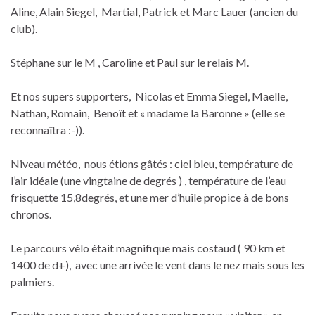
Aline, Alain Siegel, Martial, Patrick et Marc Lauer (ancien du
club).
Stéphane sur le M , Caroline et Paul sur le relais M.
Et nos supers supporters, Nicolas et Emma Siegel, Maelle,
Nathan, Romain, Benoît et « madame la Baronne » (elle se
reconnaîtra :-)).
Niveau météo, nous étions gâtés : ciel bleu, température de
l’air idéale (une vingtaine de degrés ) , température de l’eau
frisquette 15,8degrés, et une mer d’huile propice à de bons
chronos.
Le parcours vélo était magnifique mais costaud ( 90 km et
1400 de d+), avec une arrivée le vent dans le nez mais sous les
palmiers.