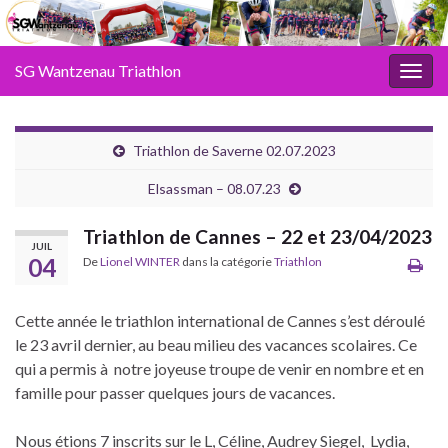
SG Wantzenau Triathlon
Toggl
Triathlon de Saverne 02.07.2023
Elsassman – 08.07.23
Triathlon de Cannes – 22 et 23/04/2023
JUIL
04
De
Lionel WINTER
dans la catégorie
Triathlon
Cette année le triathlon international de Cannes s’est déroulé
le 23 avril dernier, au beau milieu des vacances scolaires. Ce
qui a permis à notre joyeuse troupe de venir en nombre et en
famille pour passer quelques jours de vacances.
Nous étions 7 inscrits sur le L, Céline, Audrey Siegel, Lydia,