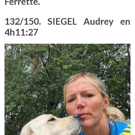
Ferrette.
132/150. SIEGEL Audrey en
4h11:27