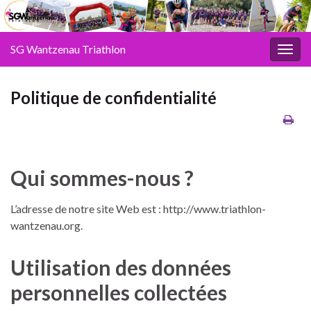
SG Wantzenau Triathlon
Toggl
Politique de confidentialité
Qui sommes-nous ?
L’adresse de notre site Web est : http://www.triathlon-
wantzenau.org.
Utilisation des données
personnelles collectées