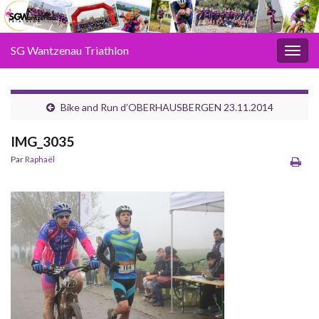
SG Wantzenau Triathlon
Toggl
Bike and Run d’OBERHAUSBERGEN 23.11.2014
IMG_3035
Par
Raphaël