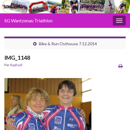
SG Wantzenau Triathlon
Toggl
Bike & Run Osthouse 7.12.2014
IMG_1148
Par
Raphaël