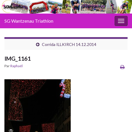
SG Wantzenau Triathlon
Toggl
Corrida ILLKIRCH 14.12.2014
IMG_1161
Par
Raphaël