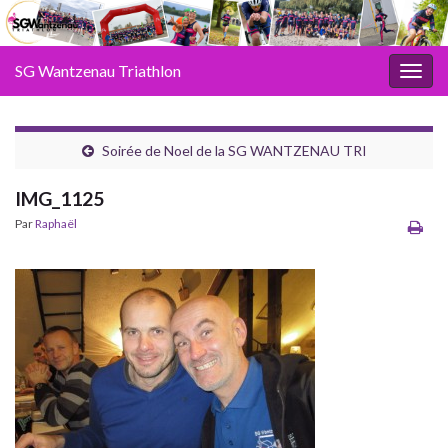
SG Wantzenau Triathlon
Toggl
Soirée de Noel de la SG WANTZENAU TRI
IMG_1125
Par
Raphaël