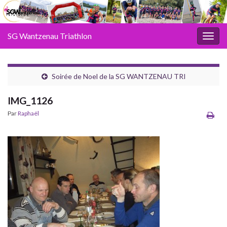
SG Wantzenau Triathlon
Toggl
Soirée de Noel de la SG WANTZENAU TRI
IMG_1126
Par
Raphaël