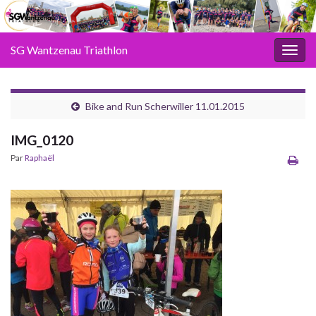
SG Wantzenau Triathlon
Toggl
Bike and Run Scherwiller 11.01.2015
IMG_0120
Par
Raphaël