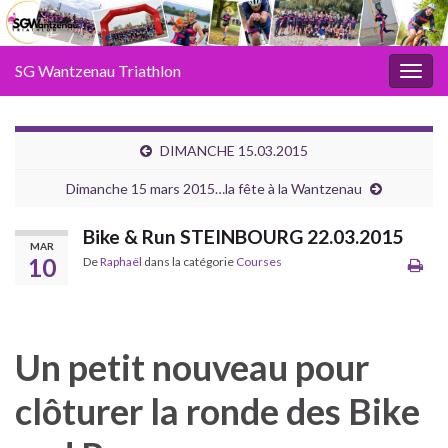
SG Wantzenau Triathlon
Toggl
DIMANCHE 15.03.2015
Dimanche 15 mars 2015…la fête à la Wantzenau
Bike & Run STEINBOURG 22.03.2015
MAR
10
De
Raphaël
dans la catégorie
Courses
Un petit nouveau pour
clôturer la ronde des Bike