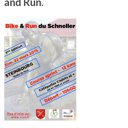
and Run.