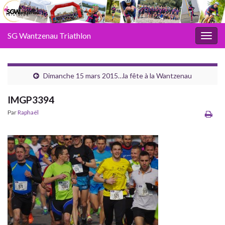
SG Wantzenau Triathlon
Toggl
Dimanche 15 mars 2015…la fête à la Wantzenau
IMGP3394
Par
Raphaël