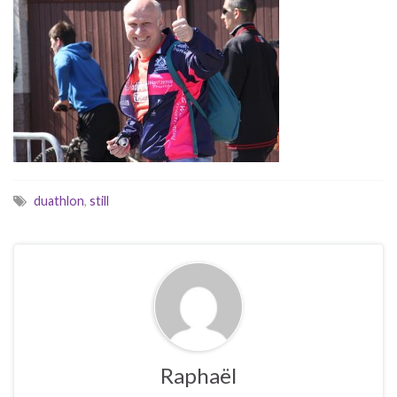
duathlon
,
still
Raphaël