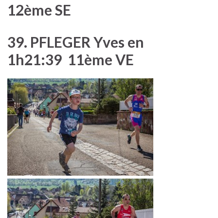
12ème SE
39. PFLEGER Yves en
1h21:39 11ème VE