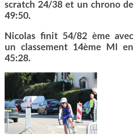
scratch 24/38 et un chrono de
49:50.
Nicolas finit 54/82 ème avec
un classement 14ème MI en
45:28.