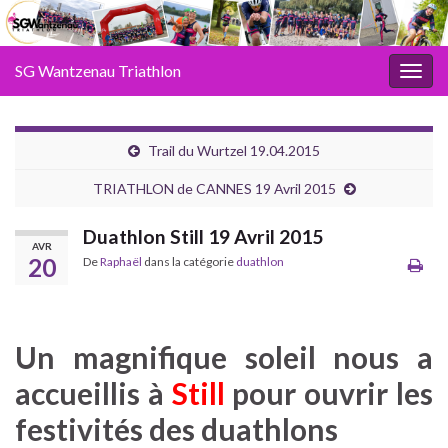
SG Wantzenau Triathlon
Toggl
Trail du Wurtzel 19.04.2015
TRIATHLON de CANNES 19 Avril 2015
Duathlon Still 19 Avril 2015
AVR
20
De
Raphaël
dans la catégorie
duathlon
Un magnifique soleil nous a
accueillis à
Still
pour ouvrir les
festivités des duathlons