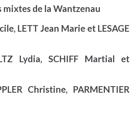
s mixtes de la Wantzenau
ile, LETT Jean Marie et LESAGE
Z Lydia, SCHIFF Martial et
PLER Christine, PARMENTIER