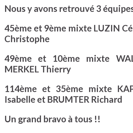
Nous y avons retrouvé 3 équipe
45ème et 9ème mixte LUZIN Céc
Christophe
49ème et 10ème mixte WALT
MERKEL Thierry
114ème et 35ème mixte KAP
Isabelle et BRUMTER Richard
Un grand bravo à tous !!