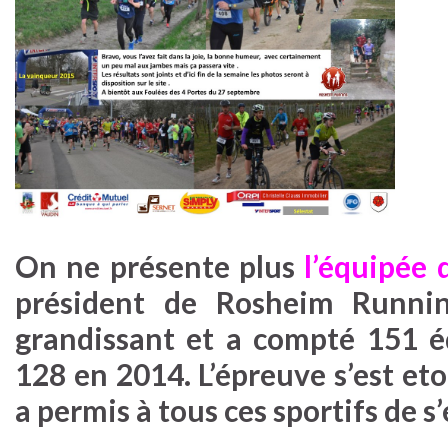
On ne présente plus
l’équipée 
président de Rosheim Runnin
grandissant et a compté 151 é
128 en 2014. L’épreuve s’est et
a permis à tous ces sportifs de s