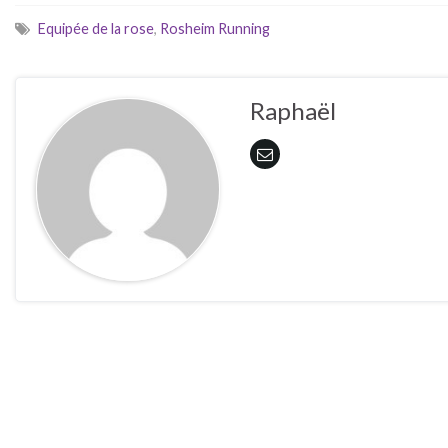
Equipée de la rose
,
Rosheim Running
Raphaël