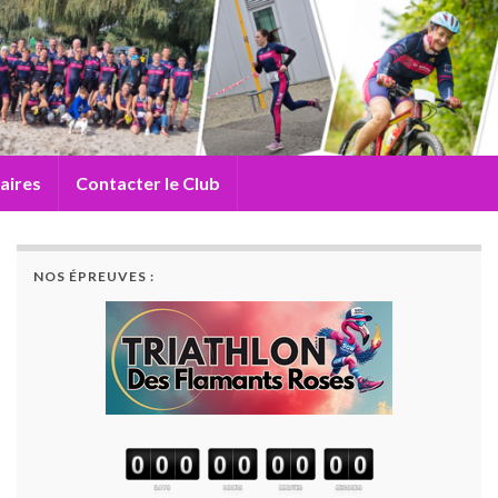
aires
Contacter le Club
NOS ÉPREUVES :