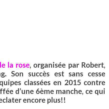
de la rose
, organisée par Robert,
g. Son succès est sans cesse
quipes classées en 2015 contre
offée d’une 6ème manche, ce qui
’eclater encore plus!!