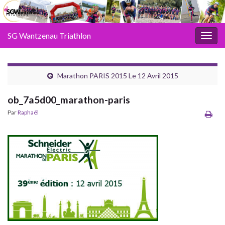
SG Wantzenau Triathlon
Toggl
Marathon PARIS 2015 Le 12 Avril 2015
ob_7a5d00_marathon-paris
Par
Raphaël