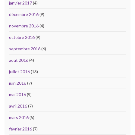
janvier 2017
(4)
décembre 2016
(9)
novembre 2016
(4)
octobre 2016
(9)
septembre 2016
(6)
août 2016
(4)
juillet 2016
(13)
juin 2016
(7)
mai 2016
(9)
avril 2016
(7)
mars 2016
(5)
février 2016
(7)