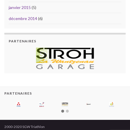
janvier 2015
(5)
décembre 2014
(6)
PARTENAIRES
PARTENAIRES
2000-2020 SGW Triathlon
Construit avec
par
Thèmes Graphene
.