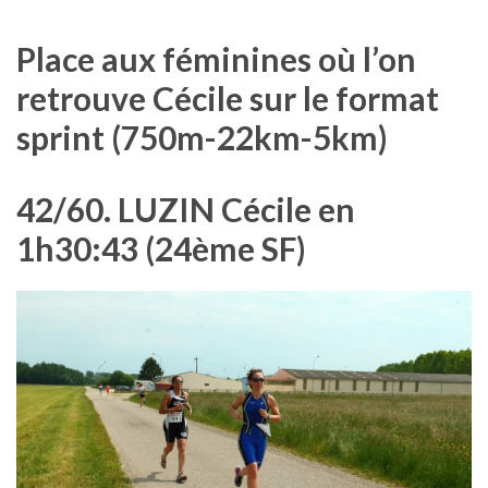
Place aux féminines où l’on
retrouve Cécile sur le format
sprint (750m-22km-5km)
42/60. LUZIN Cécile en
1h30:43 (24ème SF)