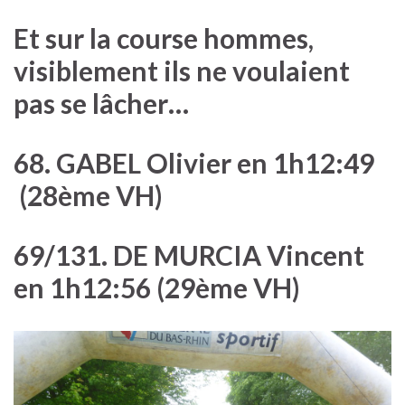
Et sur la course hommes,
visiblement ils ne voulaient
pas se lâcher…
68. GABEL Olivier en 1h12:49
(28ème VH)
69/131. DE MURCIA Vincent
en 1h12:56 (29ème VH)