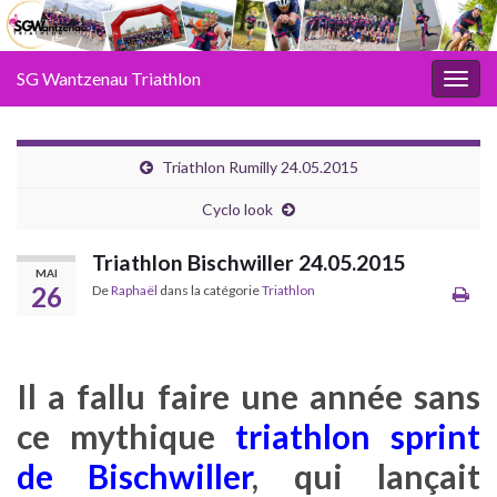
SG Wantzenau Triathlon
Toggl
Triathlon Rumilly 24.05.2015
Cyclo look
Triathlon Bischwiller 24.05.2015
MAI
26
De
Raphaël
dans la catégorie
Triathlon
Il a fallu faire une année sans
ce mythique
triathlon sprint
de Bischwiller
, qui lançait