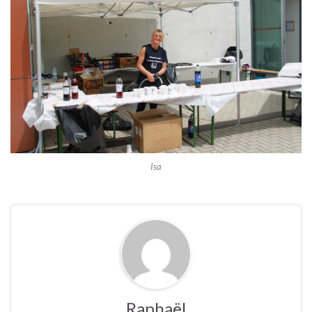
Isa
Raphaël