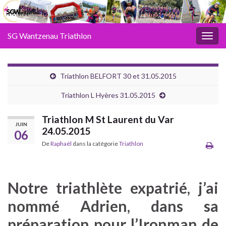
SG Wantzenau Triathlon
Toggl
Triathlon BELFORT 30 et 31.05.2015
Triathlon L Hyères 31.05.2015
Triathlon M St Laurent du Var
JUIN
24.05.2015
06
De
Raphaël
dans la catégorie
Triathlon
Notre triathlète expatrié, j’ai
nommé Adrien, dans sa
préparation pour l’Ironman de