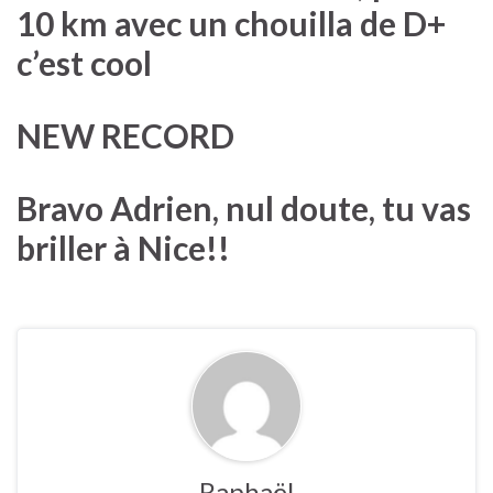
10 km avec un chouilla de D+
c’est cool
NEW RECORD
Bravo Adrien, nul doute, tu vas
briller à Nice!!
Raphaël