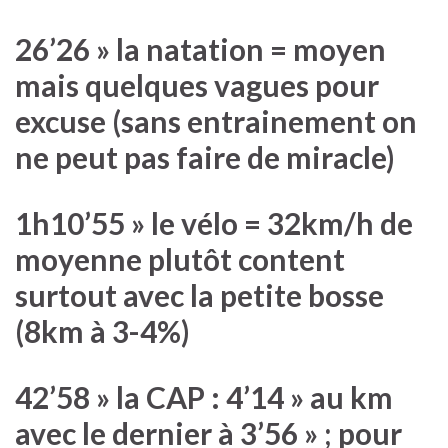
26’26 » la natation = moyen
mais quelques vagues pour
excuse (sans entrainement on
ne peut pas faire de miracle)
1h10’55 » le vélo = 32km/h de
moyenne plutôt content
surtout avec la petite bosse
(8km à 3-4%)
42’58 » la CAP : 4’14 » au km
avec le dernier à 3’56 » ; pour