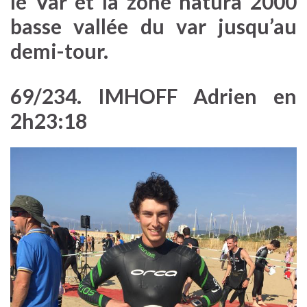
le Var et la zone natura 2000
basse vallée du var jusqu’au
demi-tour.
69/234. IMHOFF Adrien en
2h23:18