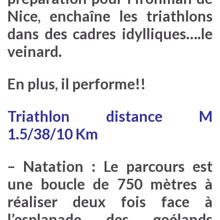
Nice, enchaîne les triathlons
dans des cadres idylliques….le
veinard.
En plus, il performe!!
Triathlon distance M
1.5/38/10 Km
– Natation : Le parcours est
une boucle de 750 mètres à
réaliser deux fois face à
l’esplanade des goélands