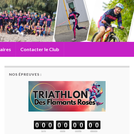
aires
Contacter le Club
NOS ÉPREUVES :