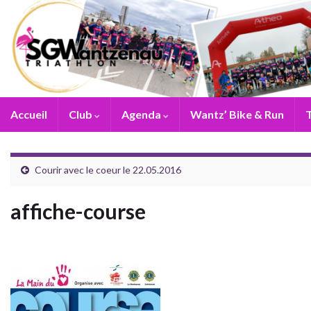
Accueil
Club
Agenda
Wantz’ Bike & Run
T
Courir avec le coeur le 22.05.2016
affiche-course