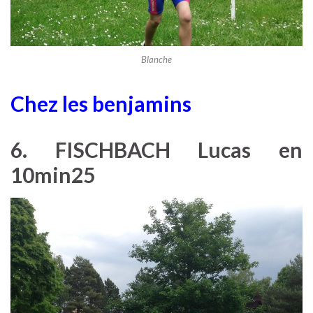
Blanche
Chez les benjamins
6. FISCHBACH Lucas en
10min25