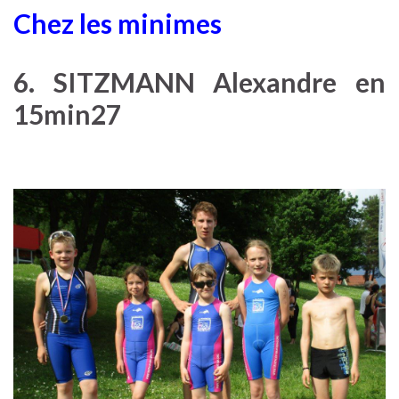
Chez les minimes
6. SITZMANN Alexandre en
15min27