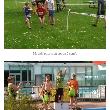
Léopold et Loic au coude à coude