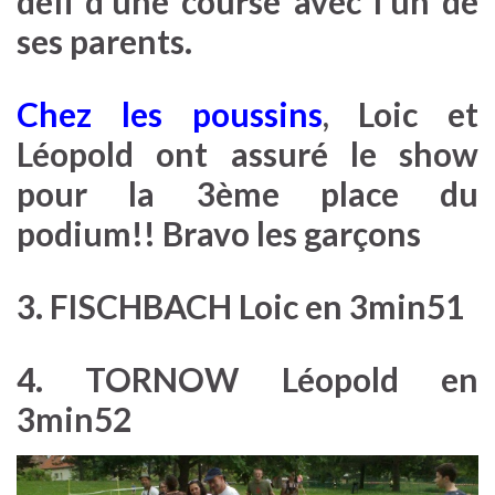
défi d’une course avec l’un de
ses parents.
Chez les poussins
, Loic et
Léopold ont assuré le show
pour la 3ème place du
podium!! Bravo les garçons
3. FISCHBACH Loic en 3min51
4. TORNOW Léopold en
3min52