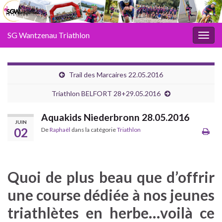
SG Wantzenau Triathlon
Toggl
Trail des Marcaires 22.05.2016
Triathlon BELFORT 28+29.05.2016
Aquakids Niederbronn 28.05.2016
JUIN
02
De
Raphaël
dans la catégorie
Triathlon
Quoi de plus beau que d’offrir
une course dédiée à nos jeunes
triathlètes en herbe…voilà ce