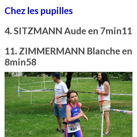
Chez les pupilles
4. SITZMANN Aude en 7min11
11. ZIMMERMANN Blanche en
8min58