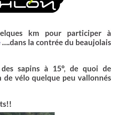
elques km pour participer à
e
….dans la contrée du beaujolais
des sapins à 15°, de quoi de
m de vélo quelque peu vallonnés
ts!!