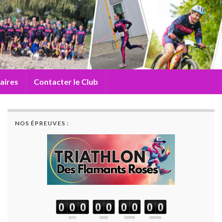
aires
Contacter le Club
NOS ÉPREUVES :