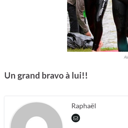
Al
Un grand bravo à lui!!
Raphaël