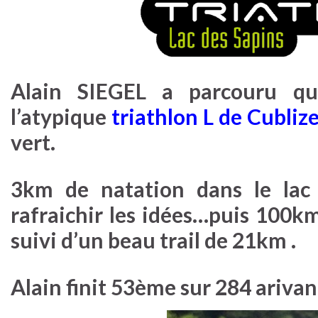
Alain SIEGEL a parcouru qu
l’atypique
triathlon L de Cubliz
vert.
3km de natation dans le lac 
rafraichir les idées…puis 100k
suivi d’un beau trail de 21km .
Alain finit 53ème sur 284 arivan