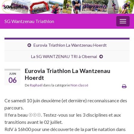
SG Wantzenau Triathlon
Toggl
Eurovia Triathlon La Wantzenau Hoerdt
La SG WANTZENAU TRI à Obernai
Eurovia Triathlon La Wantzenau
JUIN
Hoerdt
06
De
Raphaël
dans la catégorie
Non classé
Ce samedi 10 juin deuxième (et dernière) reconnaissance des
parcours.
Il fera beau ☉☉☉. Testez-vous sur les 3 disciplines et aux
transitions avant le 02 juillet.
RdV à 16h00 pour une découverte de la partie natation dans