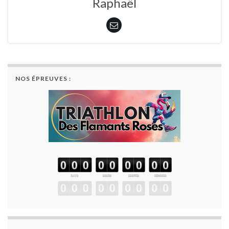
Raphaël
NOS ÉPREUVES :