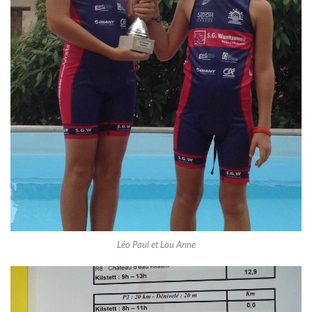
Léo Paul et Lou Anne