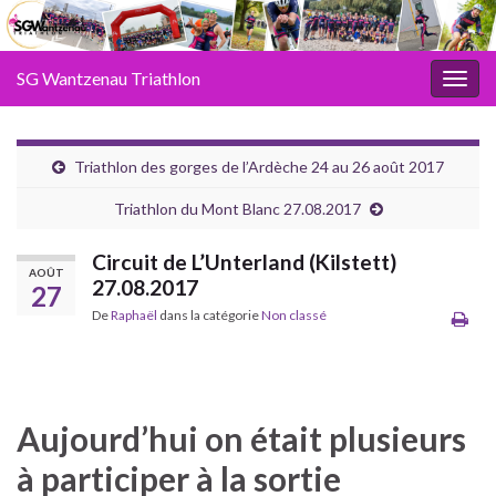
SG Wantzenau Triathlon
Toggl
Triathlon des gorges de l’Ardèche 24 au 26 août 2017
Triathlon du Mont Blanc 27.08.2017
Circuit de L’Unterland (Kilstett)
AOÛT
27.08.2017
27
De
Raphaël
dans la catégorie
Non classé
Aujourd’hui on était plusieurs
à participer à la sortie