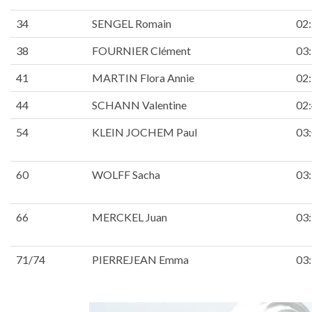
34
SENGEL Romain
02
38
FOURNIER Clément
03
41
MARTIN Flora Annie
02
44
SCHANN Valentine
02
54
KLEIN JOCHEM Paul
03
60
WOLFF Sacha
03
66
MERCKEL Juan
03
71/74
PIERREJEAN Emma
03