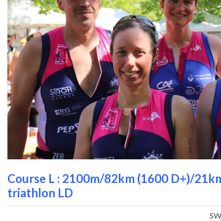
Course L : 2100m/82km (1600 D+)/21km
triathlon LD
SW