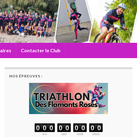
aires
Contacter le Club
NOS ÉPREUVES :