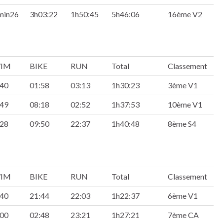
min26
3h03:22
1h50:45
5h46:06
16ème V2
IM
BIKE
RUN
Total
Classement
:40
01:58
03:13
1h30:23
3ème V1
:49
08:18
02:52
1h37:53
10ème V1
:28
09:50
22:37
1h40:48
8ème S4
IM
BIKE
RUN
Total
Classement
:40
21:44
22:03
1h22:37
6ème V1
:00
02:48
23:21
1h27:21
7ème CA