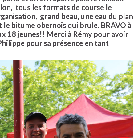
hlon, tous les formats de course le
ganisation, grand beau, une eau du plan
et le bitume obernois qui brule. BRAVO à
aux 18 jeunes!! Merci à Rémy pour avoir
Philippe pour sa présence en tant