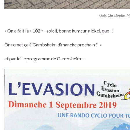
Gab, Christophe, Mar
« On a fait la « 102 » : soleil, bonne humeur, nickel, quoi !
On remet ça à Gambsheim dimanche prochain ? »
et par ici le programme de Gambsheim…