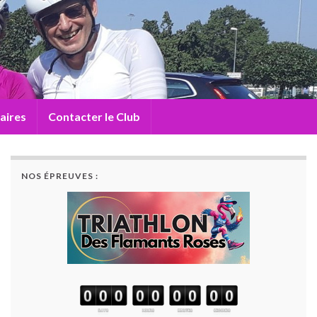
aires
Contacter le Club
NOS ÉPREUVES :