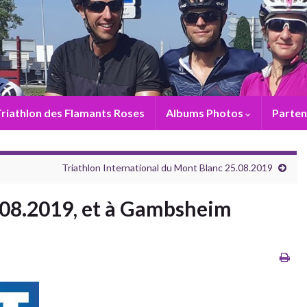
riathlon des Flamants Roses
Albums Photos
Parten
Triathlon International du Mont Blanc 25.08.2019
25.08.2019, et à Gambsheim