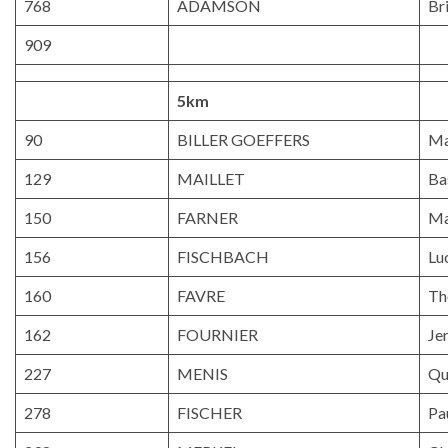
768
ADAMSON
Br
909
5km
90
BILLER GOEFFERS
Ma
129
MAILLET
Ba
150
FARNER
Ma
156
FISCHBACH
Lu
160
FAVRE
Th
162
FOURNIER
Je
227
MENIS
Qu
278
FISCHER
Pa