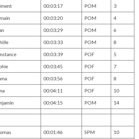
ément
00:03:17
POM
3
main
00:03:20
POM
4
an
00:03:29
POM
6
hille
00:03:33
POM
8
nstance
00:03:39
POF
5
phie
00:03:45
POF
7
mma
00:03:56
POF
8
na
00:04:11
POF
10
njamin
00:04:15
POM
14
omas
00:01:46
SPM
10