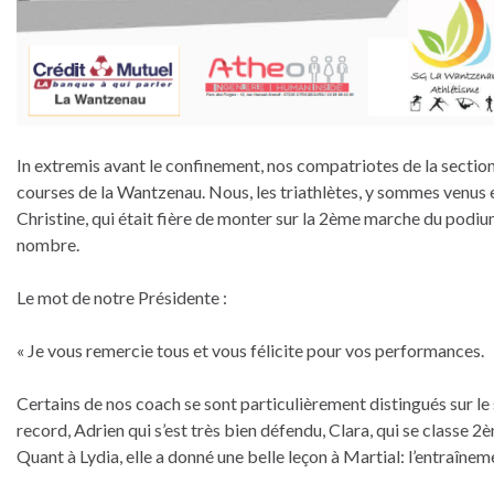
In extremis avant le confinement, nos compatriotes de la section
courses de la Wantzenau. Nous, les triathlètes, y sommes venus en
Christine, qui était fière de monter sur la 2ème marche du podi
nombre.
Le mot de notre Présidente :
« Je vous remercie tous et vous félicite pour vos performances.
Certains de nos coach se sont particulièrement distingués sur l
record, Adrien qui s’est très bien défendu, Clara, qui se classe 2è
Quant à Lydia, elle a donné une belle leçon à Martial: l’entraîne