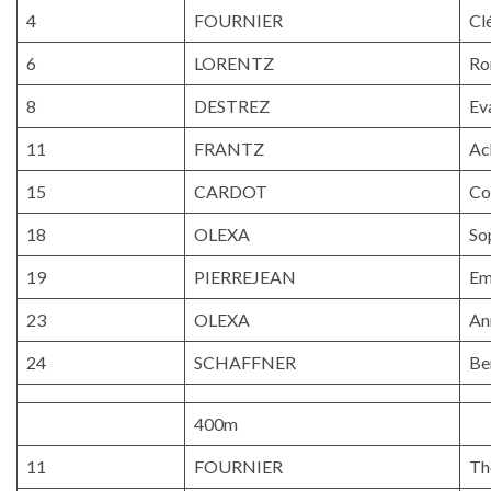
4
FOURNIER
Cl
6
LORENTZ
Ro
8
DESTREZ
Ev
11
FRANTZ
Ac
15
CARDOT
Co
18
OLEXA
So
19
PIERREJEAN
E
23
OLEXA
An
24
SCHAFFNER
Be
400m
11
FOURNIER
Th