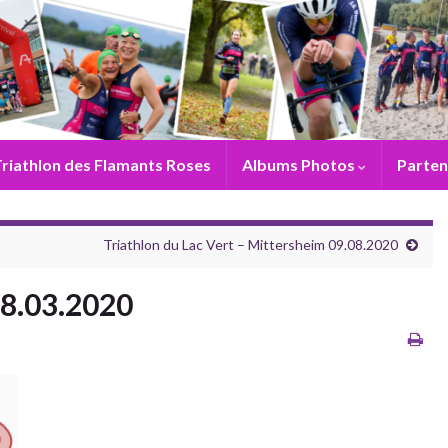
riathlon des Flamants Roses
Albums Photos
Parten
Triathlon du Lac Vert – Mittersheim 09.08.2020
08.03.2020