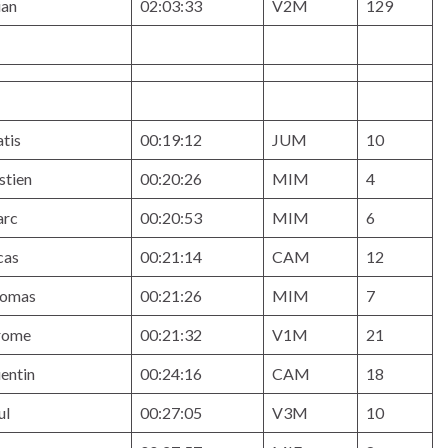
ian
02:03:33
V2M
129
tis
00:19:12
JUM
10
stien
00:20:26
MIM
4
rc
00:20:53
MIM
6
cas
00:21:14
CAM
12
omas
00:21:26
MIM
7
rome
00:21:32
V1M
21
entin
00:24:16
CAM
18
ul
00:27:05
V3M
10