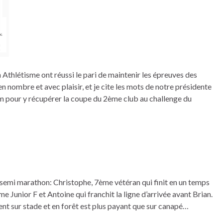
 Athlétisme ont réussi le pari de maintenir les épreuves des
 nombre et avec plaisir, et je cite les mots de notre présidente
um pour y récupérer la coupe du 2ème club au challenge du
e semi marathon: Christophe, 7ème vétéran qui finit en un temps
me Junior F et Antoine qui franchit la ligne d’arrivée avant Brian.
ment sur stade et en forêt est plus payant que sur canapé…