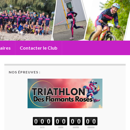
aires
Contacter le Club
NOS ÉPREUVES :