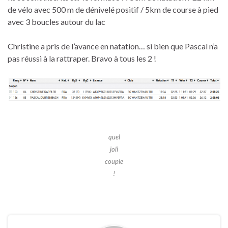
de vélo avec 500 m de dénivelé positif / 5km de course à pied
avec 3 boucles autour du lac
Christine a pris de l’avance en natation… si bien que Pascal n’a
pas réussi à la rattraper. Bravo à tous les 2 !
quel
joli
couple
!