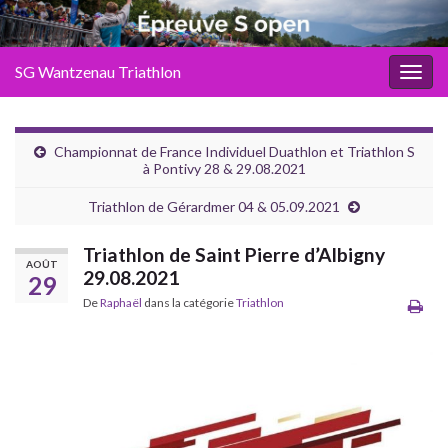
SG Wantzenau Triathlon
Toggl
Championnat de France Individuel Duathlon et Triathlon S
à Pontivy 28 & 29.08.2021
Triathlon de Gérardmer 04 & 05.09.2021
Triathlon de Saint Pierre d’Albigny
AOÛT
29.08.2021
29
De
Raphaël
dans la catégorie
Triathlon