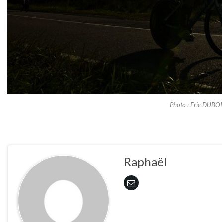
Photo : Eric DUBOIS
Raphaël