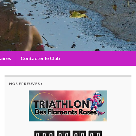
aires
Contacter le Club
NOS ÉPREUVES :