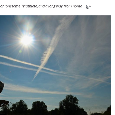
oor lonesome Triathlète, and a long way from home …
«