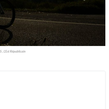
 , L’Est Républicain