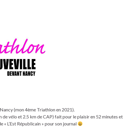
nt Nancy (mon 4ème Triathlon en 2021).
 de vélo et 2.5 km de CAP) fait pour le plaisir en 52 minutes et
e « L’Est Républicain » pour son journal