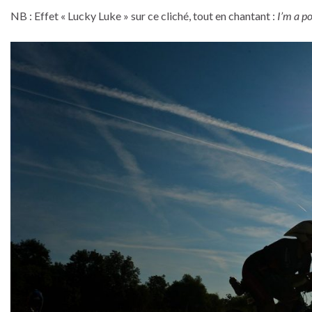
NB : Effet « Lucky Luke » sur ce cliché, tout en chantant :
I’m a p