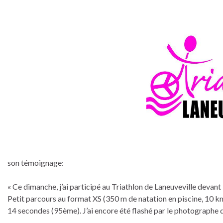
son témoignage:
« Ce dimanche, j’ai participé au Triathlon de Laneuveville deva
Petit parcours au format XS (350 m de natation en piscine, 10 km
14 secondes (95ème). J’ai encore été flashé par le photographe d