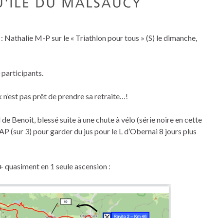
 : Nathalie M-P sur le « Triathlon pour tous » (S) le dimanche,
 participants.
k n’est pas prêt de prendre sa retraite…!
 de Benoît, blessé suite à une chute à vélo (série noire en cette
AP (sur 3) pour garder du jus pour le L d’Obernai 8 jours plus
D+ quasiment en 1 seule ascension :