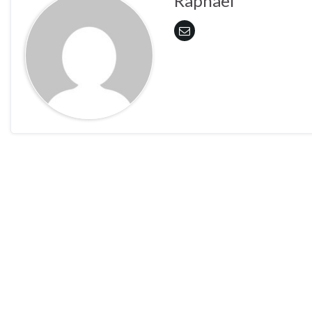
Raphaël