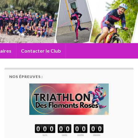
aires
Contacter le Club
NOS ÉPREUVES :