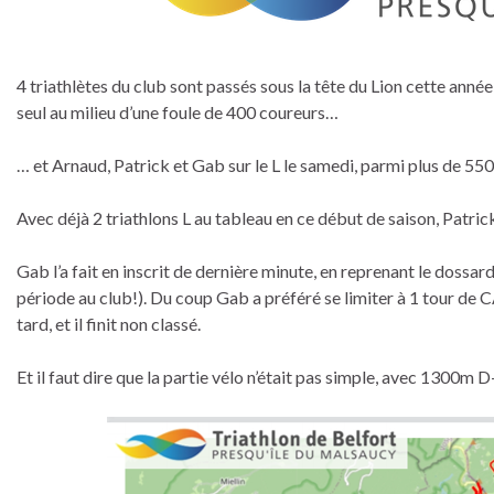
4 triathlètes du club sont passés sous la tête du Lion cette année
seul au milieu d’une foule de 400 coureurs…
… et Arnaud, Patrick et Gab sur le L le samedi, parmi plus de 550
Avec déjà 2 triathlons L au tableau en ce début de saison, Patric
Gab l’a fait en inscrit de dernière minute, en reprenant le dossard
période au club!). Du coup Gab a préféré se limiter à 1 tour de C
tard, et il finit non classé.
Et il faut dire que la partie vélo n’était pas simple, avec 1300m 