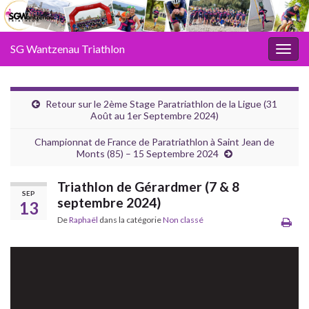
SG Wantzenau Triathlon
Toggl
Retour sur le 2ème Stage Paratriathlon de la Ligue (31
Août au 1er Septembre 2024)
Championnat de France de Paratriathlon à Saint Jean de
Monts (85) – 15 Septembre 2024
Triathlon de Gérardmer (7 & 8
SEP
septembre 2024)
13
De
Raphaël
dans la catégorie
Non classé