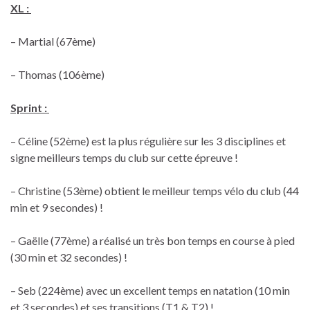
XL :
– Martial (67ème)
– Thomas (106ème)
Sprint :
– Céline (52ème) est la plus régulière sur les 3 disciplines et
signe meilleurs temps du club sur cette épreuve !
– Christine (53ème) obtient le meilleur temps vélo du club (44
min et 9 secondes) !
– Gaëlle (77ème) a réalisé un très bon temps en course à pied
(30 min et 32 secondes) !
– Seb (224ème) avec un excellent temps en natation (10 min
et 3 secondes) et ses transitions (T1 & T2) !