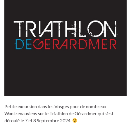
Petite excursion dans les Vosges pour de nombreux
Wantzenauviens sur le Triathlon de Gérardmer qui s’est
déroulé le 7 et 8 Septembre 2024.