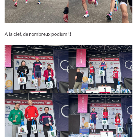
A la clef, de nombreux podium !!