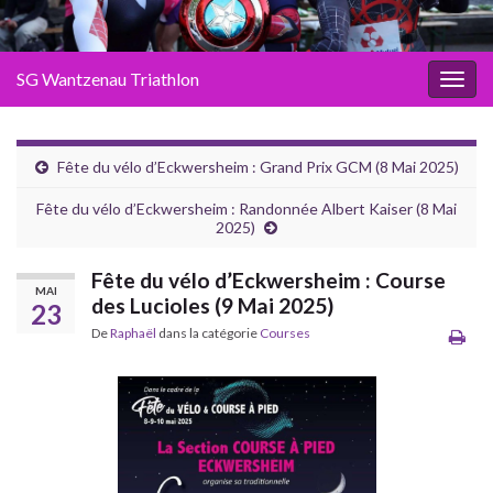
SG Wantzenau Triathlon
Toggl
Fête du vélo d’Eckwersheim : Grand Prix GCM (8 Mai 2025)
Fête du vélo d’Eckwersheim : Randonnée Albert Kaiser (8 Mai
2025)
Fête du vélo d’Eckwersheim : Course
MAI
des Lucioles (9 Mai 2025)
23
De
Raphaël
dans la catégorie
Courses