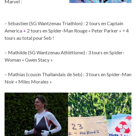
Marvel :
– Sébastien (SG Wantzenau Triathlon) : 2 tours en Captain
America
+
2 tours en Spider-Man Rouge « Peter Parker » = 4
tours au total pour Seb !
– Mathilde (SG Wantzenau Athlétisme) : 3 tours en Spider-
Woman « Gwen Stacy »
– Mathias (cousin Thaïlandais de Seb) : 3 tours en Spider-Man
Noir « Miles Morales »